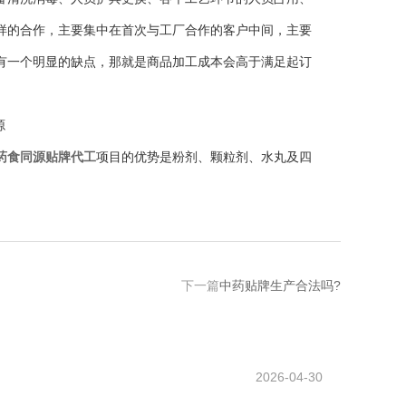
样的合作，主要集中在首次与工厂合作的客户中间，主要
有一个明显的缺点，那就是商品加工成本会高于满足起订
药食同源贴牌代工
项目的优势是粉剂、颗粒剂、水丸及四
下一篇
中药贴牌生产合法吗?
2026-04-30