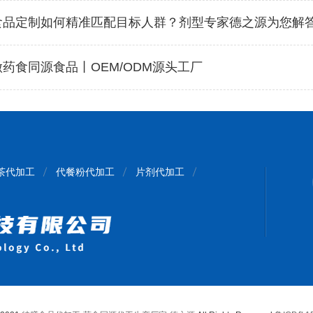
食品定制如何精准匹配目标人群？剂型专家德之源为您解
药食同源食品丨OEM/ODM源头工厂
茶代加工
代餐粉代加工
片剂代加工