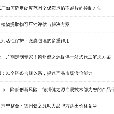
工厂如何确定硬度范围？保障运输不裂片的控制方法
？植物提取物可压性评估与解决方案
蔽到活性保护：微囊包埋的多重作用
囊、片剂定制专家！德州健之源提供一站式代工解决方案
源：以全链条合规体系，提速产品市场溢价能力
上市，降低创新风险：德州健之源专属技术部为您的产品
多剂型整合：德州健之源助力品牌方跳出价格竞争