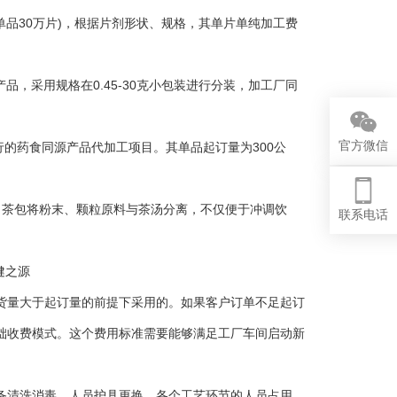
品30万片)，根据片剂形状、规格，其单片单纯加工费
，采用规格在0.45-30克小包装进行分装，加工厂同
官方微信
的药食同源产品代加工项目。其单品起订量为300公
茶包将粉末、颗粒原料与茶汤分离，不仅便于冲调饮
联系电话
量大于起订量的前提下采用的。如果客户订单不足起订
础收费模式。这个费用标准需要能够满足工厂车间启动新
清洗消毒、人员护具更换、各个工艺环节的人员占用、