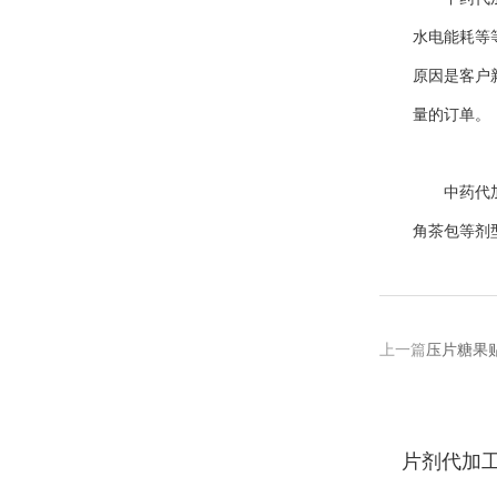
水电能耗等
原因是客户
量的订单。
中药代加工
角茶包等剂
上一篇
压片糖果
片剂代加