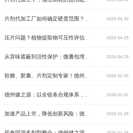
片剂代加工中，湿法制粒的适用配方分析
2026-04-30
片剂代加工厂如何确定硬度范围？保障运输不裂片的控制方法
2026-04-29
压片问题？植物提取物可压性评估与解决方案
2026-04-29
从异味遮蔽到活性保护：微囊包埋的多重作用
2026-02-05
软糖、胶囊、片剂定制专家！德州健之源提供一站式代工解决方案
2026-02-02
德州健之源：以全链条合规体系，提速产品市场溢价能力
2026-01-29
加速产品上市，降低创新风险：德州健之源专属技术部为您的产品保驾护航
2026-01-28