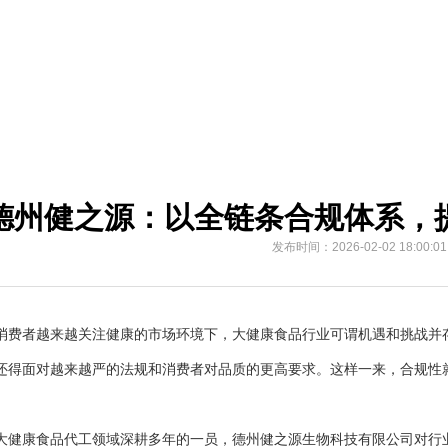
德州健之源：以全链条合规体系，
发布时间：2026-02-02 18:00:01
者越来越关注健康的市场环境下，大健康食品行业可谓机遇和挑战并存
还得面对越来越严的法规和消费者对品质的更高要求。这样一来，合规性
。
康食品代工领域深耕多年的一员，德州健之源生物科技有限公司对行业