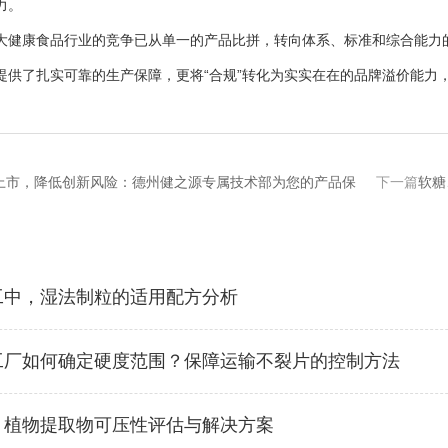
力。
康食品行业的竞争已从单一的产品比拼，转向体系、标准和综合能力的
提供了扎实可靠的生产保障，更将“合规”转化为实实在在的品牌溢价能力
上市，降低创新风险：德州健之源专属技术部为您的产品保
下一篇
软糖
工中，湿法制粒的适用配方分析
工厂如何确定硬度范围？保障运输不裂片的控制方法
？植物提取物可压性评估与解决方案