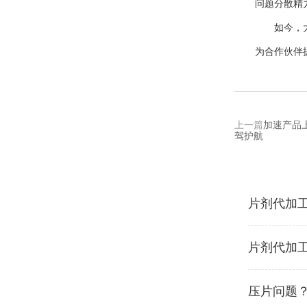
问题分散精
如今，大健
为合作伙伴
上一篇
加速产品
驾护航
片剂代加
片剂代加
压片问题