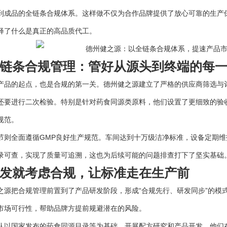
到成品的全链条合规体系。这样做不仅为合作品牌提供了放心可靠的生产
释了什么是真正的高品质代工。
条合规管理：管好从源头到终端的每一
的起点，也是合规的第一关。德州健之源建立了严格的供应商筛选与评
还要进行二次检验。特别是针对药食同源类原料，他们设置了更细致的验
规范。
全面遵循GMP良好生产规范。车间达到十万级洁净标准，设备定期维
录可查，实现了质量可追溯，这也为后续可能的问题排查打下了坚实基础
就考虑合规，让标准走在生产前
把合规管理前置到了产品研发阶段，形成“合规先行、研发同步”的模
市场可行性，帮助品牌方提前规避潜在的风险。
国家发布的药食同源目录等为基础，开展配方研究和产品开发。他们在