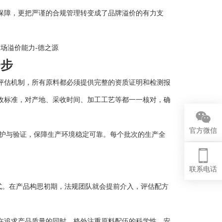
保障，更把严谨的合规管理转变成了品牌溢价的有力支
步
估机制，所有原料都必须提供完整的资质证明和检测报
收标准，对产地、采收时间、加工工艺等都一一核对，确
官方微信
护与验证，保障生产环境稳定可靠。每个批次的生产全
。
联系电话
式。在产品构思初期，法规团队就会提前介入，评估配方
追求产品质量的同时，格外注重原料配伍的科学性、安