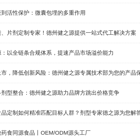
蔽到活性保护：微囊包埋的多重作用
囊、片剂定制专家！德州健之源提供一站式代工解决方案
源：以全链条合规体系，提速产品市场溢价能力
上市，降低创新风险：德州健之源专属技术部为您的产品
多剂型整合：德州健之源助力品牌方跳出价格竞争
食品定制如何精准匹配目标人群？剂型专家德之源为您解
药食同源食品丨OEM/ODM源头工厂