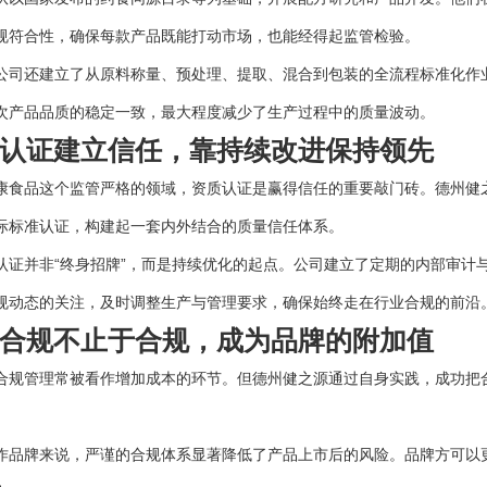
规符合性，确保每款产品既能打动市场，也能经得起监管检验。
还建立了从原料称量、预处理、提取、混合到包装的全流程标准化作业
次产品品质的稳定一致，最大程度减少了生产过程中的质量波动。
证建立信任，靠持续改进保持领先
品这个监管严格的领域，资质认证是赢得信任的重要敲门砖。德州健之
际标准认证，构建起一套内外结合的质量信任体系。
并非“终身招牌”，而是持续优化的起点。公司建立了定期的内部审计
规动态的关注，及时调整生产与管理要求，确保始终走在行业合规的前沿
规不止于合规，成为品牌的附加值
管理常被看作增加成本的环节。但德州健之源通过自身实践，成功把合
牌来说，严谨的合规体系显著降低了产品上市后的风险。品牌方可以更