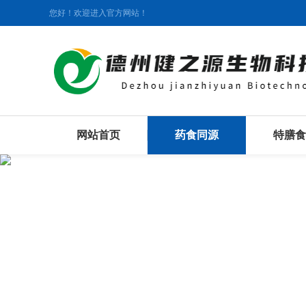
您好！欢迎进入官方网站！
网站首页
药食同源
特膳食