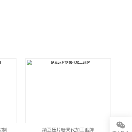
定制
纳豆压片糖果代加工贴牌