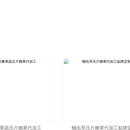
果蔬压片糖果代加工
蛹虫草压片糖果代加工贴牌