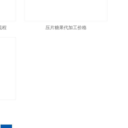
流程
压片糖果代加工价格