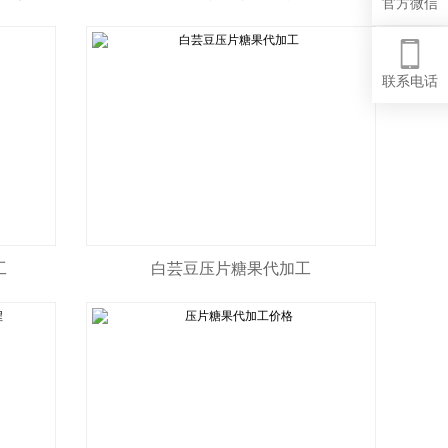
官方微信
联系电话
工
白芸豆压片糖果代加工