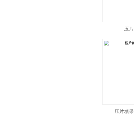
压片
压片糖果