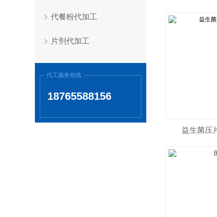
代餐粉代加工
片剂代加工
代工服务热线
18765588156
益生菌压