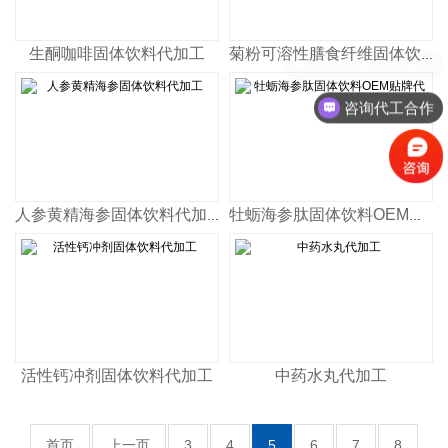
生酮咖啡固体饮料代加工
菊粉可溶性膳食纤维固体饮料代加工
代加工多少起做？
咨询代工合作
人参黄精海参固体饮料代加工
牡蛎海参肽固体饮料OEM贴牌代加工
活性钙冲剂固体饮料代加工
中药水丸代加工
首页
上一页
3
4
5
6
7
8