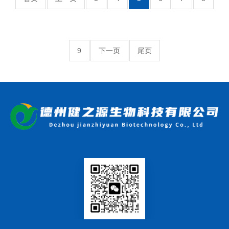
9
下一页
尾页