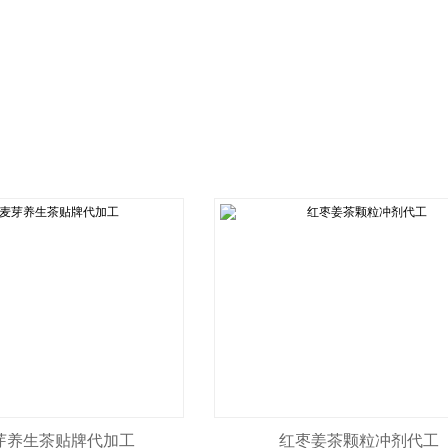
芽养生茶贴牌代加工
红枣姜茶颗粒冲剂代工