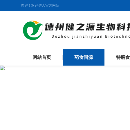
您好！欢迎进入官方网站！
网站首页
药食同源
特膳食