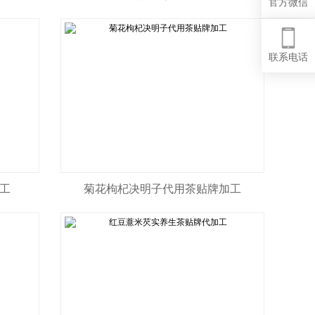
官方微信
联系电话
工
菊花枸杞决明子代用茶贴牌加工