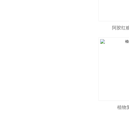
阿胶红
植物