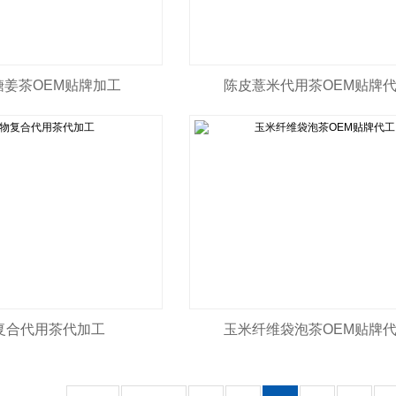
糖姜茶OEM贴牌加工
陈皮薏米代用茶OEM贴牌
复合代用茶代加工
玉米纤维袋泡茶OEM贴牌