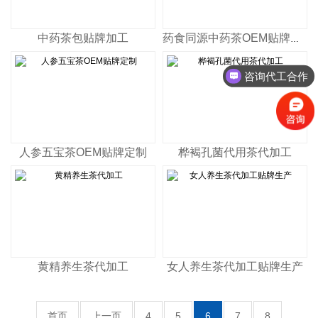
中药茶包贴牌加工
药食同源中药茶OEM贴牌代工
咨询代工合作
人参五宝茶OEM贴牌定制
桦褐孔菌代用茶代加工
黄精养生茶代加工
女人养生茶代加工贴牌生产
首页
上一页
4
5
6
7
8