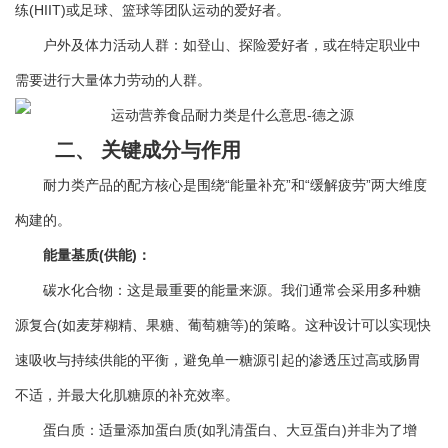
练(HIIT)或足球、篮球等团队运动的爱好者。
户外及体力活动人群：如登山、探险爱好者，或在特定职业中
需要进行大量体力劳动的人群。
二、 关键成分与作用
耐力类产品的配方核心是围绕“能量补充”和“缓解疲劳”两大维度
构建的。
能量基质(供能)：
碳水化合物：这是最重要的能量来源。我们通常会采用多种糖
源复合(如麦芽糊精、果糖、葡萄糖等)的策略。这种设计可以实现快
速吸收与持续供能的平衡，避免单一糖源引起的渗透压过高或肠胃
不适，并最大化肌糖原的补充效率。
蛋白质：适量添加蛋白质(如乳清蛋白、大豆蛋白)并非为了增