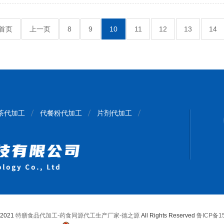
首页
上一页
8
9
10
11
12
13
14
茶代加工
代餐粉代加工
片剂代加工
© 2021
特膳食品代加工-药食同源代工生产厂家-德之源
All Rights Reserved
鲁ICP备15