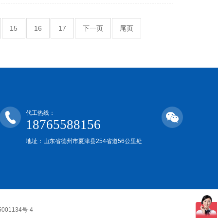
15
16
17
下一页
尾页
代工热线：
18765588156
地址：山东省德州市夏津县254省道56公里处
001134号-4