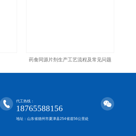
药食同源片剂生产工艺流程及常见问题
代工热线：
18765588156
地址：山东省德州市夏津县254省道56公里处