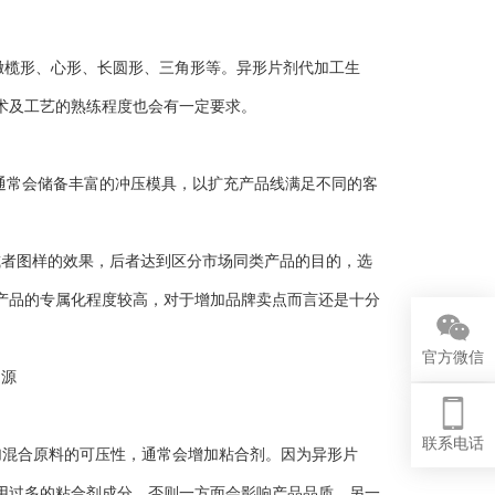
橄榄形、心形、长圆形、三角形等。异形片剂代加工生
术及工艺的熟练程度也会有一定要求。
通常会储备丰富的冲压模具，以扩充产品线满足不同的客
。
者图样的效果，后者达到区分市场同类产品的目的，选
产品的专属化程度较高，对于增加品牌卖点而言还是十分
官方微信
联系电话
混合原料的可压性，通常会增加粘合剂。因为异形片
用过多的粘合剂成分，否则一方面会影响产品品质，另一