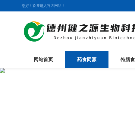
您好！欢迎进入官方网站！
网站首页
药食同源
特膳食