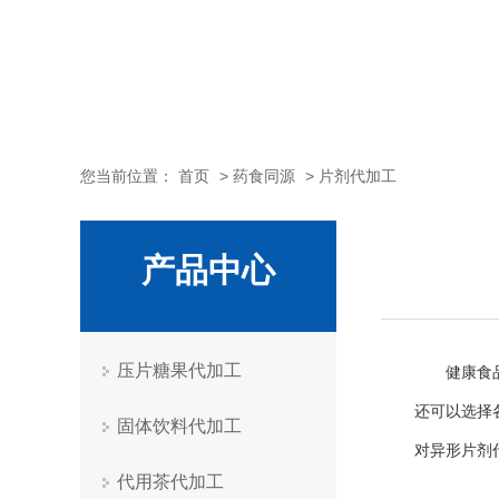
您当前位置：
首页
>
药食同源
>
片剂代加工
产品中心
压片糖果代加工
健康食品压
还可以选择
固体饮料代加工
对异形片剂
代用茶代加工