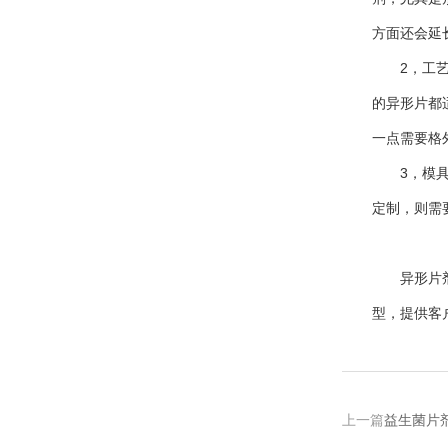
方面还会延
2，工艺选
的异形片都
一点需要格
3，模具定
定制，则需
异形片剂
型，提供客
上一篇
益生菌片