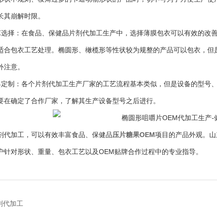
长其崩解时限。
择：在食品、保健品片剂代加工生产中，选择薄膜包衣可以有效的改善
适合包衣工艺处理。椭圆形、橄榄形等性状较为规整的产品可以包衣，但
外注意。
制：各个片剂代加工生产厂家的工艺流程基本类似，但是设备的型号、
要在确定了合作厂家，了解其生产设备型号之后进行。
代加工，可以有效丰富食品、保健品
压片糖果OEM
项目的产品外观。山
户针对形状、重量、包衣工艺以及OEM贴牌合作过程中的专业指导。
剂代加工