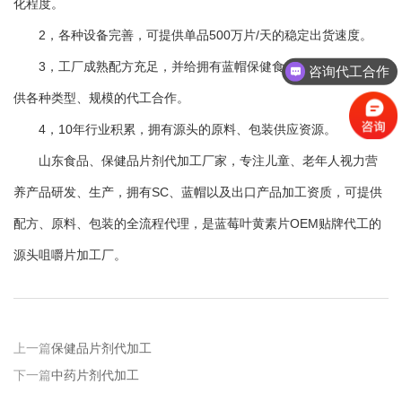
化程度。
2，各种设备完善，可提供单品500万片/天的稳定出货速度。
3，工厂成熟配方充足，并给拥有蓝帽保健食品生产能力，可提
咨询代工合作
供各种类型、规模的代工合作。
4，10年行业积累，拥有源头的原料、包装供应资源。
山东食品、保健品片剂代加工厂家，专注儿童、老年人视力营
养产品研发、生产，拥有SC、蓝帽以及出口产品加工资质，可提供
配方、原料、包装的全流程代理，是蓝莓叶黄素片OEM贴牌代工的
源头咀嚼片加工厂。
上一篇
保健品片剂代加工
下一篇
中药片剂代加工