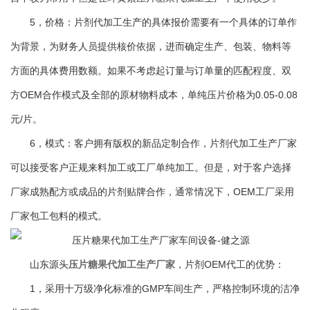
5，价格：片剂代加工生产的具体报价需要有一个具体的订单作
为背景，为财务人员提供核价依据，进而确定生产、包装、物料等
方面的具体费用数额。如果不考虑起订量与订单量的匹配程度、双
方OEM合作模式及全部的原材物料成本，单纯压片价格为0.05-0.08
元/片。
6，模式：客户拥有版权的新品定制合作，片剂代加工生产厂家
可以接受客户正规来料加工或工厂单纯加工。但是，对于客户选择
厂家成熟配方或成品的片剂贴牌合作，通常情况下，OEM工厂采用
厂家包工包料的模式。
山东源头
压片糖果代加工生产厂家
，片剂OEM代工的优势：
1，采用十万级净化标准的GMP车间生产，严格控制环境的洁净