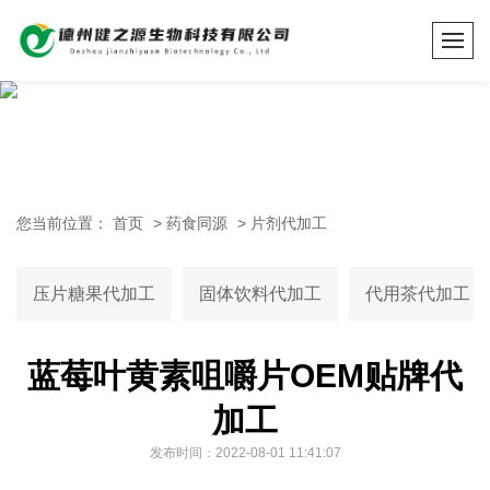
您当前位置：
首页
>
药食同源
>
片剂代加工
压片糖果代加工
固体饮料代加工
代用茶代加工
蓝莓叶黄素咀嚼片OEM贴牌代
加工
发布时间：2022-08-01 11:41:07