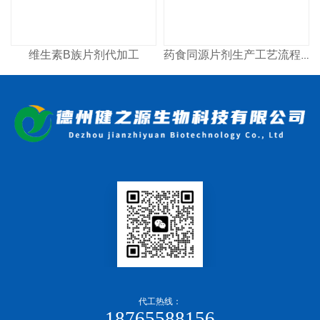
维生素B族片剂代加工
药食同源片剂生产工艺流程及常见问题
代工热线：
18765588156