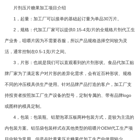
片剂压片糖果加工项目介绍
1，起量：加工厂可以接单的基础起订量为单品30万片。
2，规格：代加工厂家可以提供0.15-4克/片的全规格片剂代工生
产业务，咀嚼片因为不需要吞服，所以产品规格选择空间较为灵
活，通常控制在0.5-1克/片之间。
3，片形：也就是我们可以直观看到的片剂形状。食品代加工贴
牌厂家为了满足客户对片形的差异化需求，会有近百种形状、规格
不同的冲压模具供生产使用。针对品牌产品打造的客户，加工厂支
持投资者按照加工厂生产设备的型号，定制专属的、带有品牌logo
或图样的模具定制。
4，包装：包装瓶、铝塑泡罩压板两种包装方式，是较为主流的
内包装方案。铝箔袋包装样式在其他类型的咀嚼片OEM代工生产项
目中较为常用，但是在叶黄素压片糖果代加工生产中使用较少。