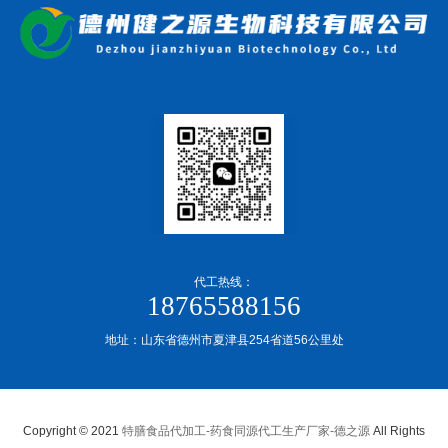
代工热线：
18765588156
地址：山东省德州市夏津县254省道56公里处
Copyright © 2021
特膳食品代加工-药食同源代工生产厂家-德之源
All Rights