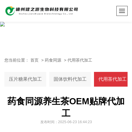
您当前位置：
首页
>
药食同源
>
代用茶代加工
压片糖果代加工
固体饮料代加工
代用茶代加工
药食同源养生茶OEM贴牌代加
工
发布时间：2025-06-23 16:44:23