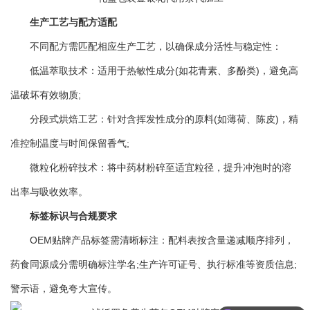
生产工艺与配方适配
不同配方需匹配相应生产工艺，以确保成分活性与稳定性：
低温萃取技术：适用于热敏性成分(如花青素、多酚类)，避免高
温破坏有效物质;
分段式烘焙工艺：针对含挥发性成分的原料(如薄荷、陈皮)，精
准控制温度与时间保留香气;
微粒化粉碎技术：将中药材粉碎至适宜粒径，提升冲泡时的溶
出率与吸收效率。
标签标识与合规要求
OEM贴牌产品标签需清晰标注：配料表按含量递减顺序排列，
药食同源成分需明确标注学名;生产许可证号、执行标准等资质信息;
警示语，避免夸大宣传。